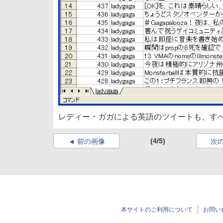
レディー・ガガによる英語のツイートも、す
(4/5)
前の画像
次
本サイトのご利用について
お問い