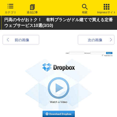
カテゴリ
過去記事
検索
Impressサイト
円高の今がおトク！ 有料プランがドル建てで買える定番
ウェブサービス10選
(3/10)
前の画像
次の画像