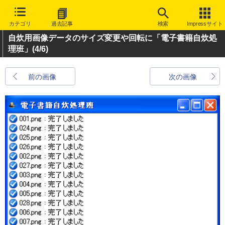
カテゴリ
過去記事
検索
Impressサイト
自炊用画像データのサイズ変更や回転に「電子書籍自炊処
理班」
(4/6)
前の画像
次の画像