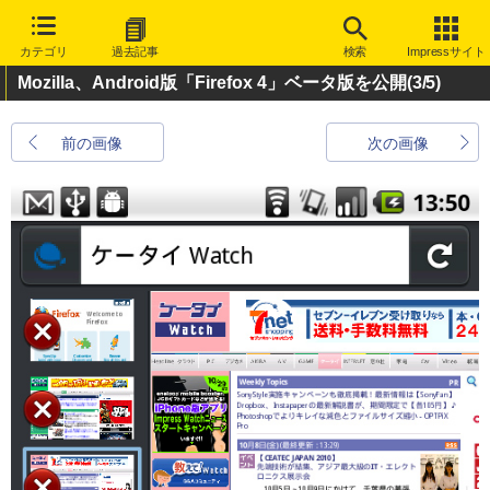
カテゴリ
過去記事
検索
Impressサイト
Mozilla、Android版「Firefox 4」ベータ版を公開
(3/5)
前の画像
次の画像