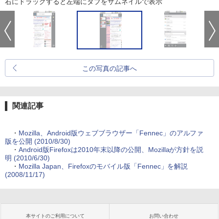
右にドラッグすると左端にタブをサムネイルで表示
この写真の記事へ
関連記事
・
Mozilla、Android版ウェブブラウザー「Fennec」のアルファ
版を公開 (2010/8/30)
・
Android版Firefoxは2010年末以降の公開、Mozillaが方針を説
明 (2010/6/30)
・
Mozilla Japan、Firefoxのモバイル版「Fennec」を解説
(2008/11/17)
本サイトのご利用について
お問い合わせ