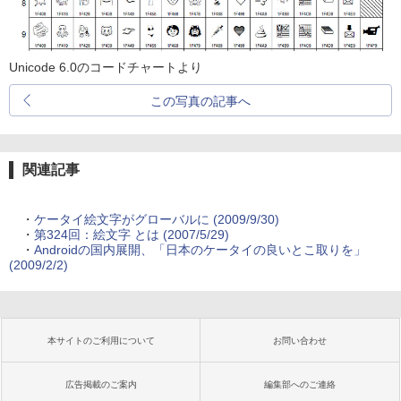
Unicode 6.0のコードチャートより
この写真の記事へ
関連記事
・
ケータイ絵文字がグローバルに (2009/9/30)
・
第324回：絵文字 とは (2007/5/29)
・
Androidの国内展開、「日本のケータイの良いとこ取りを」
(2009/2/2)
本サイトのご利用について
お問い合わせ
広告掲載のご案内
編集部へのご連絡