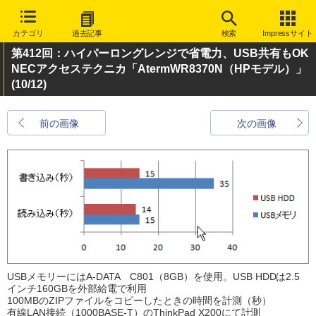
カテゴリ
過去記事
検索
Impressサイト
第412回：ハイパーロングレンジで省電力、USB共有もOK
NECアクセステクニカ「AtermWR8370N（HPモデル）」
(10/12)
前の画像
次の画像
USBメモリーにはA-DATA C801（8GB）を使用。USB HDDは2.5
インチ160GBを外部給電で利用
100MBのZIPファイルをコピーしたときの時間を計測（秒）
有線LAN接続（1000BASE-T）のThinkPad X200にて計測