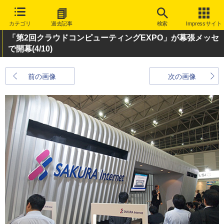
カテゴリ
過去記事
検索
Impressサイト
「第2回クラウドコンピューティングEXPO」が幕張メッセ
で開幕
(4/10)
前の画像
次の画像