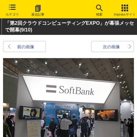
カテゴリ
過去記事
検索
Impressサイト
「第2回クラウドコンピューティングEXPO」が幕張メッセ
で開幕
(9/10)
前の画像
次の画像