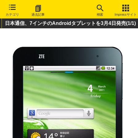
カテゴリ
過去記事
検索
Impressサイト
日本通信、7インチのAndroidタブレットを3月4日発売
(1/1)