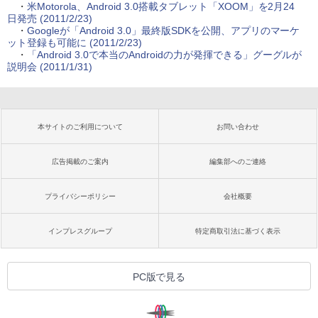
・
米Motorola、Android 3.0搭載タブレット「XOOM」を2月24
日発売 (2011/2/23)
・
Googleが「Android 3.0」最終版SDKを公開、アプリのマーケ
ット登録も可能に (2011/2/23)
・
「Android 3.0で本当のAndroidの力が発揮できる」グーグルが
説明会 (2011/1/31)
本サイトのご利用について
お問い合わせ
広告掲載のご案内
編集部へのご連絡
プライバシーポリシー
会社概要
インプレスグループ
特定商取引法に基づく表示
PC版で見る