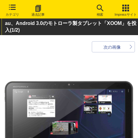
カテゴリ
過去記事
検索
Impressサイト
au、Android 3.0のモトローラ製タブレット「XOOM」を投
入
(1/2)
次の画像