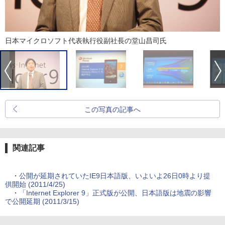
日本マイクロソフト代表執行役副社長の堂山昌司氏
この写真の記事へ
関連記事
・
公開が延期されていたIE9日本語版、いよいよ26日0時より提
供開始 (2011/4/25)
・
「Internet Explorer 9」正式版が公開、日本語版は地震の影響
で公開延期 (2011/3/15)