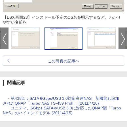
【ESXi画面23】インストール予定のOS名を明示するなど、わかり
やすい名前を
この写真の記事へ
関連記事
・
第438回：SATA 6Gbps/USB 3.0対応高速NAS 新機能も追加
されたQNAP「Turbo NAS TS-459 ProII」 (2011/4/26)
・
ユニティ、6Gbps SATAやUSB 3.0に対応したQNAP製「Turbo
NAS」のハイエンドモデル (2011/4/15)