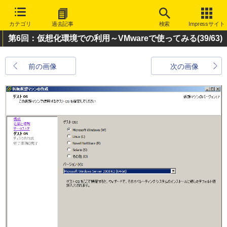
カテゴリ
過去記事
検索
Impressサイト
第6回：仮想化環境での利用～VMwareで使ってみる
(39/63)
前の画像
次の画像