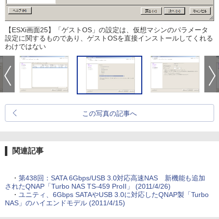
【ESXi画面25】「ゲストOS」の設定は、仮想マシンのパラメータ
設定に関するものであり、ゲストOSを直接インストールしてくれる
わけではない
この写真の記事へ
関連記事
・
第438回：SATA 6Gbps/USB 3.0対応高速NAS 新機能も追加
されたQNAP「Turbo NAS TS-459 ProII」 (2011/4/26)
・
ユニティ、6Gbps SATAやUSB 3.0に対応したQNAP製「Turbo
NAS」のハイエンドモデル (2011/4/15)