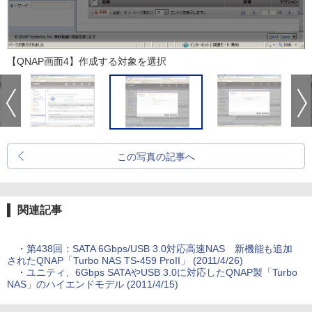
【QNAP画面4】作成する対象を選択
この写真の記事へ
関連記事
・
第438回：SATA 6Gbps/USB 3.0対応高速NAS 新機能も追加
されたQNAP「Turbo NAS TS-459 ProII」 (2011/4/26)
・
ユニティ、6Gbps SATAやUSB 3.0に対応したQNAP製「Turbo
NAS」のハイエンドモデル (2011/4/15)