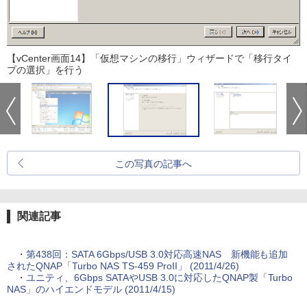
【vCenter画面14】「仮想マシンの移行」ウィザードで「移行タイ
プの選択」を行う
この写真の記事へ
関連記事
・
第438回：SATA 6Gbps/USB 3.0対応高速NAS 新機能も追加
されたQNAP「Turbo NAS TS-459 ProII」 (2011/4/26)
・
ユニティ、6Gbps SATAやUSB 3.0に対応したQNAP製「Turbo
NAS」のハイエンドモデル (2011/4/15)