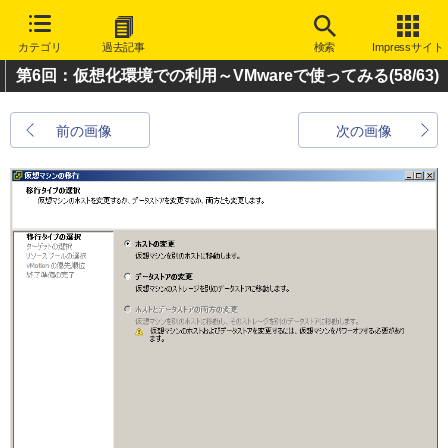
カテゴリ
過去記事
検索
Impressサイト
第6回：仮想化環境での利用～VMwareで使ってみる
(58/63)
前の画像
次の画像