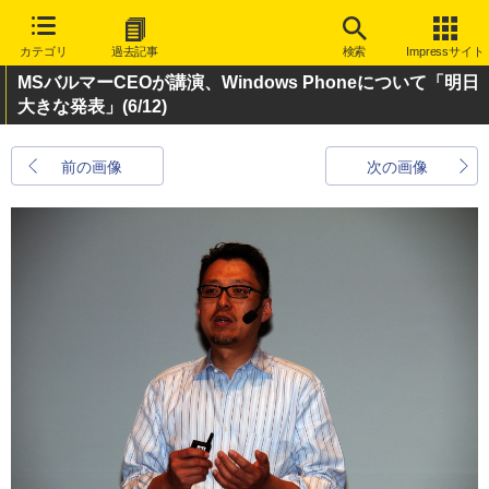
カテゴリ
過去記事
検索
Impressサイト
MSバルマーCEOが講演、Windows Phoneについて「明日
大きな発表」
(6/12)
前の画像
次の画像