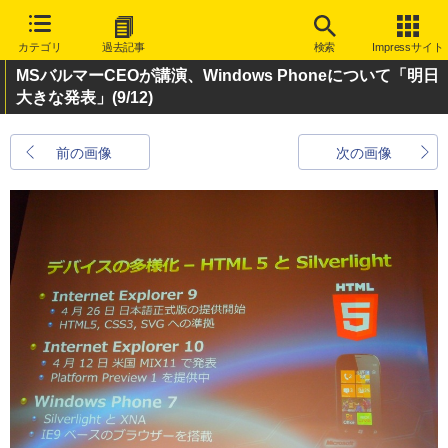
カテゴリ
過去記事
検索
Impressサイト
MSバルマーCEOが講演、Windows Phoneについて「明日
大きな発表」
(9/12)
前の画像
次の画像