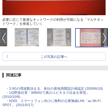
必要に応じて最適なネットワークの利用が可能になる「マルチネッ
トワーク」を推進していく
この写真の記事へ
関連記事
・
3.9Gの周波数決まる、各社の基地局開設計画認定 (2009/6/10)
・
UQ野坂社長「WiMAXで真のユビキタス社会を実現」
(2010/10/8)
・
KDDI、スマートフォン向けに無料の公衆無線LAN「au Wi-Fi
SPOT」 (2011/5/17)