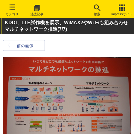
カテゴリ
過去記事
検索
Impressサイト
KDDI、LTE試作機を展示、WiMAX2やWi-Fiも組み合わせ
マルチネットワーク推進
(7/7)
前の画像