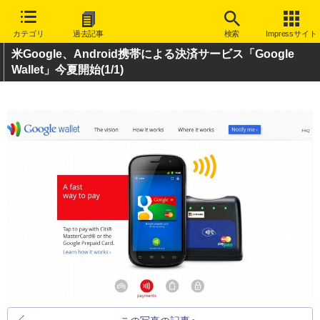
カテゴリ
過去記事
検索
Impressサイト
米Google、Android携帯による決済サービス「Google
Wallet」今夏開始
(1/1)