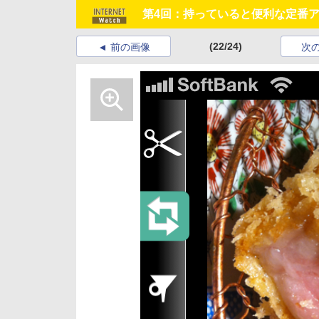
第4回：持っていると便利な定番
(22/24)
前の画像
次