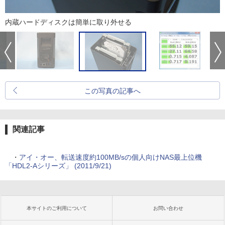
内蔵ハードディスクは簡単に取り外せる
この写真の記事へ
関連記事
・
アイ・オー、転送速度約100MB/sの個人向けNAS最上位機
「HDL2-Aシリーズ」 (2011/9/21)
本サイトのご利用について
お問い合わせ