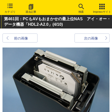
カテゴリ
過去記事
検索
Impressサイト
第461回：PCもAVもおまかせの最上位NAS アイ・オー・
データ機器「HDL2-A2.0」
(4/10)
前の画像
次の画像