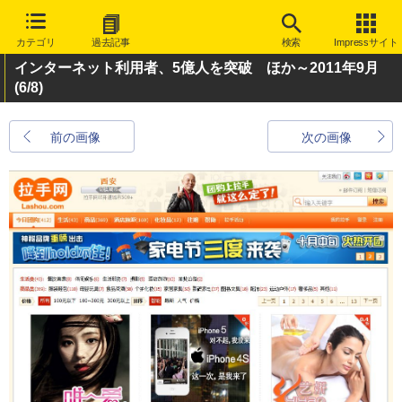
カテゴリ
過去記事
検索
Impressサイト
インターネット利用者、5億人を突破 ほか～2011年9月
(6/8)
前の画像
次の画像