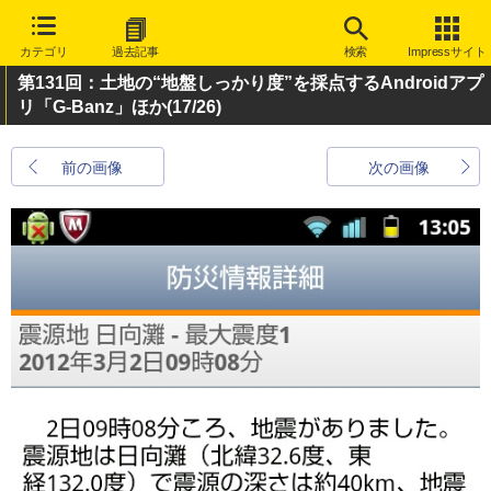
カテゴリ
過去記事
検索
Impressサイト
第131回：土地の“地盤しっかり度”を採点するAndroidアプ
リ「G-Banz」ほか
(17/26)
前の画像
次の画像