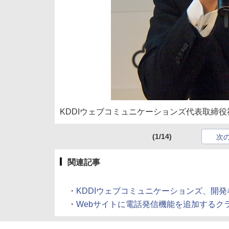
KDDIウェブコミュニケーションズ代表取締役
(1/14)
次
関連記事
・
KDDIウェブコミュニケーションズ、開発者向けにC
・
Webサイトに電話発信機能を追加するクラウドAP