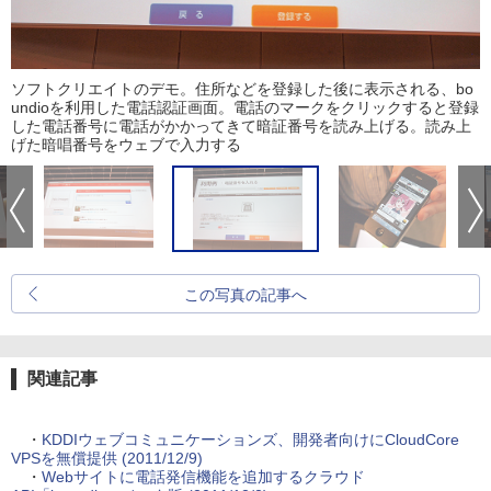
ソフトクリエイトのデモ。住所などを登録した後に表示される、bo
undioを利用した電話認証画面。電話のマークをクリックすると登録
した電話番号に電話がかかってきて暗証番号を読み上げる。読み上
げた暗唱番号をウェブで入力する
この写真の記事へ
関連記事
・
KDDIウェブコミュニケーションズ、開発者向けにCloudCore
VPSを無償提供 (2011/12/9)
・
Webサイトに電話発信機能を追加するクラウド