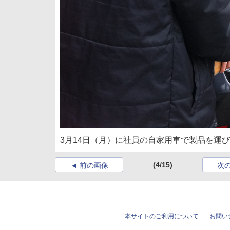
3月14日（月）に社員の自家用車で製品を運
(4/15)
前の画像
次
本サイトのご利用について
お問い