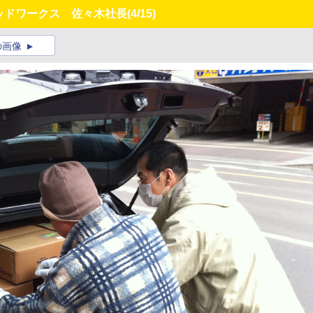
ッドワークス 佐々木社長
(4/15)
の画像