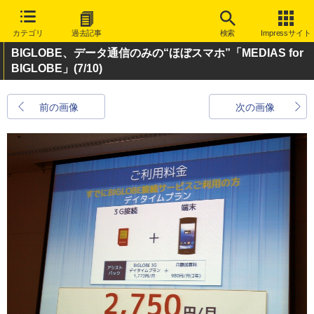
カテゴリ
過去記事
検索
Impressサイト
BIGLOBE、データ通信のみの“ほぼスマホ”「MEDIAS for
BIGLOBE」
(7/10)
前の画像
次の画像