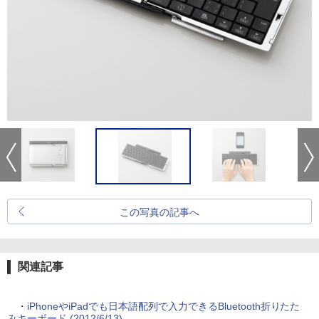
この写真の記事へ
関連記事
・
iPhoneやiPadでも日本語配列で入力できるBluetooth折りたた
みキーボード (2012/6/13)