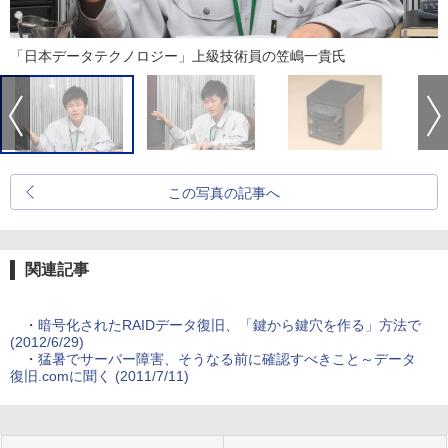
「日本データテクノロジー」上級技術員の笠嶋一貴氏
この写真の記事へ
関連記事
・
暗号化されたRAIDデータ復旧、「鍵から鍵穴を作る」方法で
(2012/6/29)
・
猛暑でサーバー障害、そうなる前に確認すべきこと～データ
復旧.comに聞く (2011/7/11)