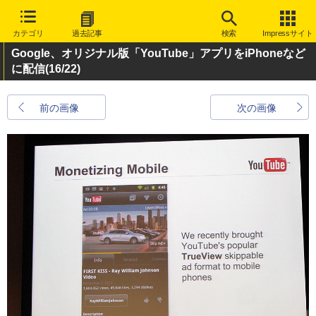
カテゴリ
過去記事
検索
Impressサイト
Google、オリジナル版「YouTube」アプリをiPhoneなど
に配信
(16/22)
前の画像
次の画像