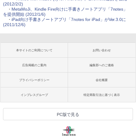
(2012/2/2)
・
MetaMoJi、Kindle Fire向けに手書きノートアプリ「7notes」
を提供開始 (2012/1/6)
・
iPad向け手書きノートアプリ「7notes for iPad」がVer.3.0に
(2011/12/6)
本サイトのご利用について
お問い合わせ
広告掲載のご案内
編集部へのご連絡
プライバシーポリシー
会社概要
インプレスグループ
特定商取引法に基づく表示
PC版で見る