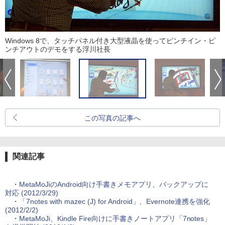
Windows 8で、タッチパネル付き大型液晶を使ってピンチイン・ピ
ンチアウトのデモをする浮川社長
この写真の記事へ
関連記事
・
MetaMoJiのAndroid向け手書きメモアプリ、バックアップに
対応 (2012/3/29)
・
「7notes with mazec (J) for Android」、Evernote連携を強化
(2012/2/2)
・
MetaMoJi、Kindle Fire向けに手書きノートアプリ「7notes」