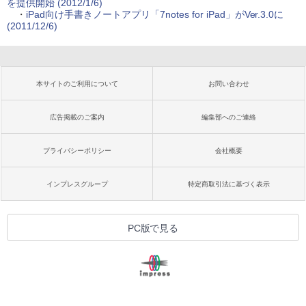
を提供開始 (2012/1/6)
・
iPad向け手書きノートアプリ「7notes for iPad」がVer.3.0に
(2011/12/6)
本サイトのご利用について
お問い合わせ
広告掲載のご案内
編集部へのご連絡
プライバシーポリシー
会社概要
インプレスグループ
特定商取引法に基づく表示
PC版で見る