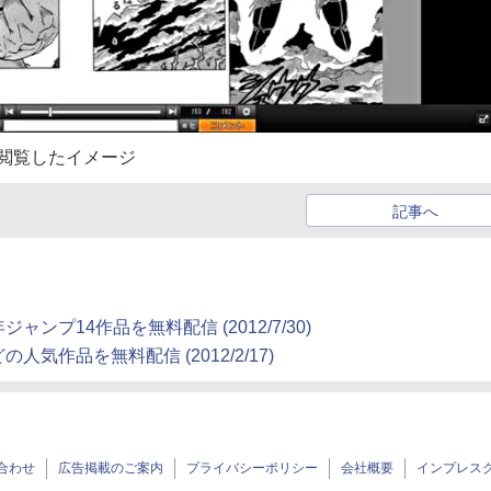
閲覧したイメージ
記事へ
プ14作品を無料配信 (2012/7/30)
作品を無料配信 (2012/2/17)
合わせ
広告掲載のご案内
プライバシーポリシー
会社概要
インプレス