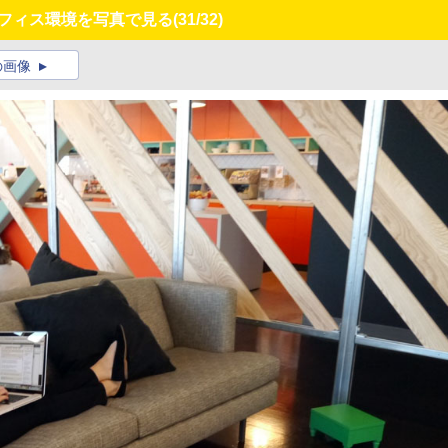
なオフィス環境を写真で見る
(31/32)
の画像