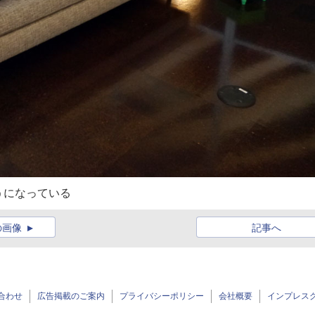
うになっている
の画像
記事へ
合わせ
広告掲載のご案内
プライバシーポリシー
会社概要
インプレス