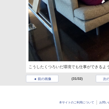
こうしたくつろいだ環境でも仕事ができるよ
(31/32)
前の画像
次
本サイトのご利用について
お問い