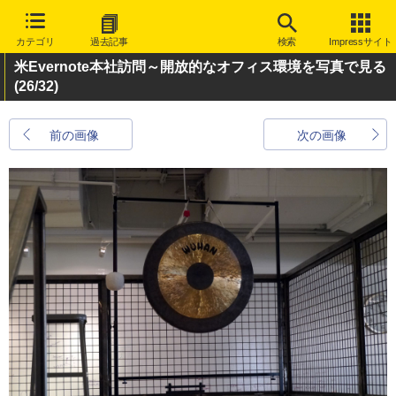
カテゴリ
過去記事
検索
Impressサイト
米Evernote本社訪問～開放的なオフィス環境を写真で見る
(26/32)
前の画像
次の画像