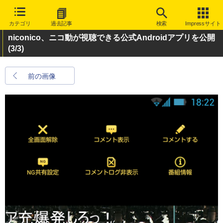
カテゴリ
過去記事
検索
Impressサイト
niconico、ニコ動が視聴できる公式Androidアプリを公開
(3/3)
前の画像