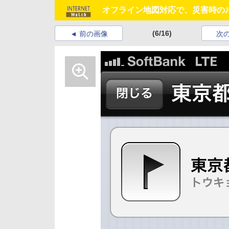
オフライン地図対応で、災害時のル
(6/16)
前の画像
次