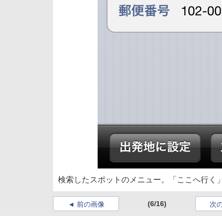
検索したスポットのメニュー。「ここへ行く
(6/16)
前の画像
次