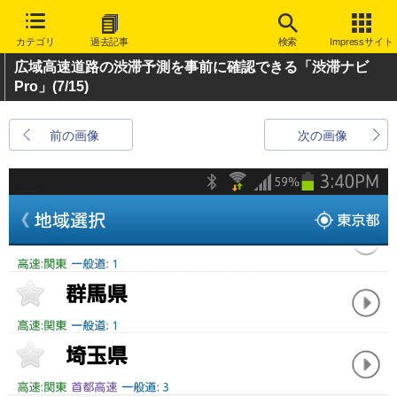
カテゴリ
過去記事
検索
Impressサイト
広域高速道路の渋滞予測を事前に確認できる「渋滞ナビ
Pro」
(7/15)
前の画像
次の画像