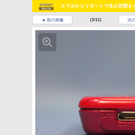
スマホからリモートで休止状態をオン/
(3/11)
前の画像
次