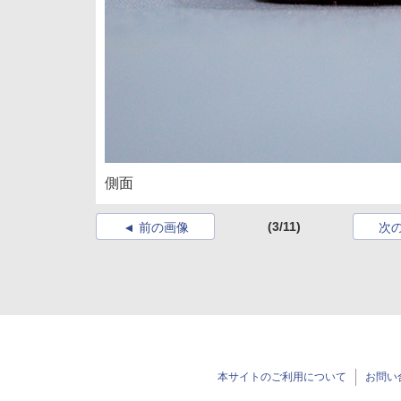
側面
(3/11)
前の画像
次
本サイトのご利用について
お問い