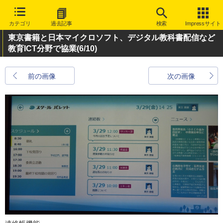
カテゴリ
過去記事
検索
Impressサイト
東京書籍と日本マイクロソフト、デジタル教科書配信など
教育ICT分野で協業
(6/10)
前の画像
次の画像