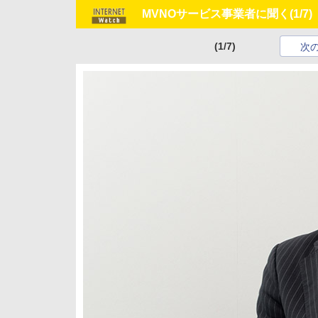
MVNOサービス事業者に聞く
(1/7)
(1/7)
次