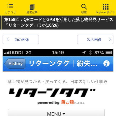
カテゴリ
過去記事
検索
Impressサイト
第158回：QRコードとGPSを活用した落し物発見サービス
「リターンタグ」ほか
(16/26)
前の画像
次の画像