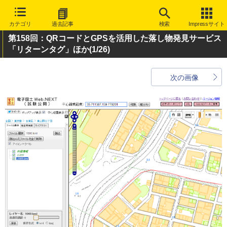
カテゴリ
過去記事
検索
Impressサイト
第158回：QRコードとGPSを活用した落し物発見サービス
「リターンタグ」ほか
(1/26)
次の画像