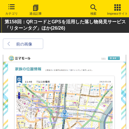
カテゴリ
過去記事
検索
Impressサイト
第158回：QRコードとGPSを活用した落し物発見サービス
「リターンタグ」ほか
(26/26)
前の画像