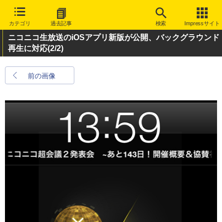
カテゴリ
過去記事
検索
Impressサイト
ニコニコ生放送のiOSアプリ新版が公開、バックグラウンド
再生に対応
(2/2)
前の画像