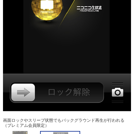
画面ロックやスリープ状態でもバックグラウンド再生が行われる
（プレミアム会員限定）