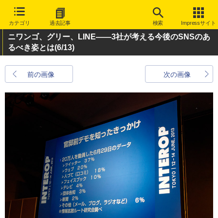
カテゴリ
過去記事
検索
Impressサイト
ニワンゴ、グリー、LINE――3社が考える今後のSNSのあ
るべき姿とは
(6/13)
前の画像
次の画像