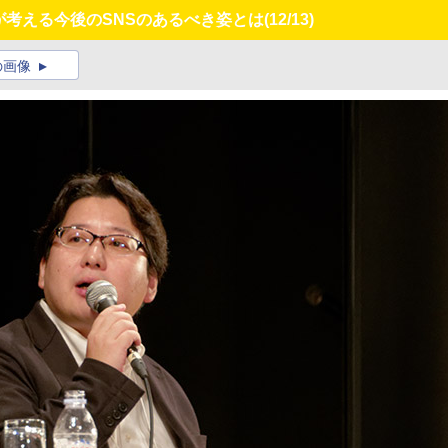
社が考える今後のSNSのあるべき姿とは
(12/13)
の画像