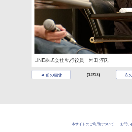
LINE株式会社 執行役員 舛田 淳氏
(12/13)
前の画像
次
本サイトのご利用について
お問い