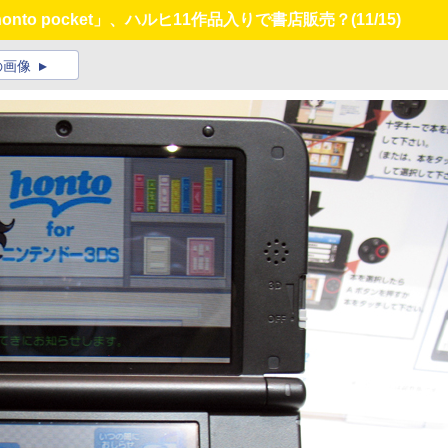
to pocket」、ハルヒ11作品入りで書店販売？
(11/15)
の画像