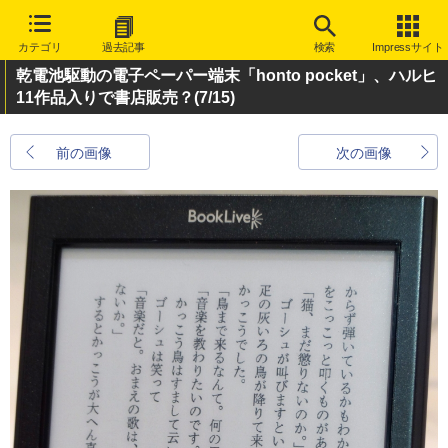
カテゴリ
過去記事
検索
Impressサイト
乾電池駆動の電子ペーパー端末「honto pocket」、ハルヒ
11作品入りで書店販売？
(7/15)
前の画像
次の画像