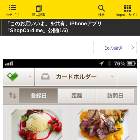
カテゴリ
過去記事
検索
Impressサイト
「このお店いいよ」を共有、iPhoneアプリ
「ShopCard.me」公開
(1/6)
次の画像